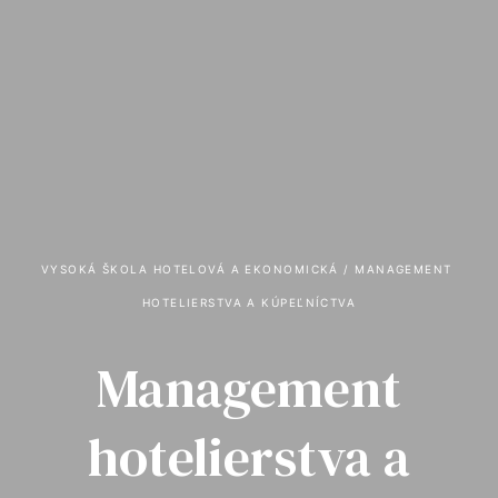
VYSOKÁ ŠKOLA HOTELOVÁ A EKONOMICKÁ
 / 
MANAGEMENT 
HOTELIERSTVA A KÚPEĽNÍCTVA
Management
hotelierstva a