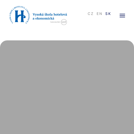
×
CZ
EN
SK