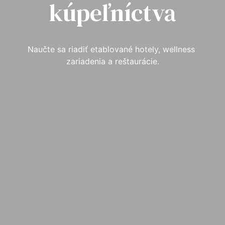
kúpeľníctva
Naučte sa riadiť etablované hotely, wellness 
zariadenia a reštaurácie.