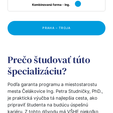
Kombinovaná forma - Ing.
PRAHA – TROJA
Prečo študovať túto
špecializáciu?
Podľa garanta programu a miestostarostu 
mesta Čelákovice Ing. Petra Studničky, PhD., 
je praktická výučba tá najlepšia cesta, ako 
pripraviť študenta na budúcu úspešnú 
kariéru. Z tohto dôvodu má VŠHE niekoľko 