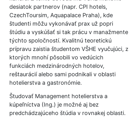
desiatok partnerov (napr. CPI hotels, 
CzechToursim, Aquapalace Praha), kde 
študenti môžu vykonávať prax už popri 
štúdiu a vyskúšať si tak prácu v manažmente 
týchto spoločností. Kvalitnú teoretickú 
prípravu zaistia študentom VŠHE vyučujúci, z 
ktorých mnohí pôsobili vo vedúcich 
funkciách medzinárodných hotelov, 
reštaurácií alebo sami podnikali v oblasti 
hotelierstva a gastronómie.
Študovať Management hotelierstva a 
kúpeľníctva (Ing.) je možné aj bez 
predchádzajúceho štúdia v rovnakej oblasti.