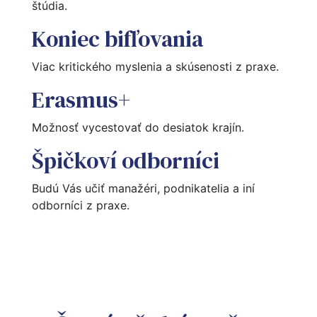
štúdia.
Koniec bifľovania
Viac kritického myslenia a skúsenosti z praxe.
Erasmus+
Možnosť vycestovať do desiatok krajín.
Špičkoví odborníci
Budú Vás učiť manažéri, podnikatelia a iní 
odborníci z praxe. 