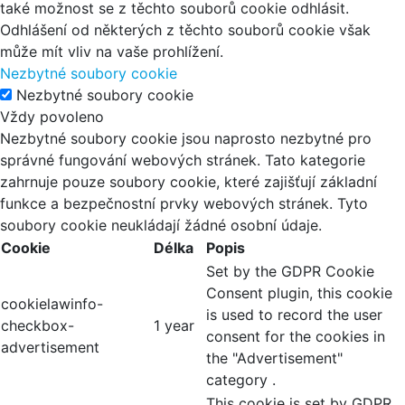
také možnost se z těchto souborů cookie odhlásit.
Odhlášení od některých z těchto souborů cookie však
může mít vliv na vaše prohlížení.
Nezbytné soubory cookie
Nezbytné soubory cookie
Vždy povoleno
Nezbytné soubory cookie jsou naprosto nezbytné pro
správné fungování webových stránek. Tato kategorie
zahrnuje pouze soubory cookie, které zajišťují základní
funkce a bezpečnostní prvky webových stránek. Tyto
soubory cookie neukládají žádné osobní údaje.
Cookie
Délka
Popis
Set by the GDPR Cookie
Consent plugin, this cookie
cookielawinfo-
is used to record the user
checkbox-
1 year
consent for the cookies in
advertisement
the "Advertisement"
category .
This cookie is set by GDPR