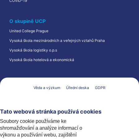
COVID-19
O skupině UCP
United College Prague
Vysoká škola mezinárodních a veřejných vztahů Praha
Vysoká škola logistiky o.p.s
Vysoká škola hotelová a ekonomická
Věda a výzkum
Úřední deska
GDPR
Tato webová stránka používá cookies
Soubory cookie používáme ke
shromažďování a analýze informací o
výkonu a používání webu, zajištění