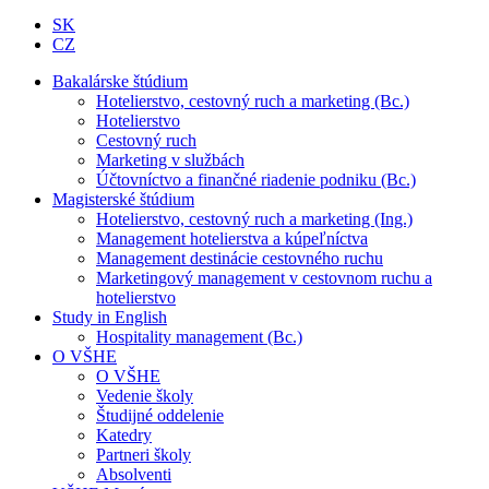
SK
CZ
Bakalárske štúdium
Hotelierstvo, cestovný ruch a marketing (Bc.)
Hotelierstvo
Cestovný ruch
Marketing v službách
Účtovníctvo a finančné riadenie podniku (Bc.)
Magisterské štúdium
Hotelierstvo, cestovný ruch a marketing (Ing.)
Management hotelierstva a kúpeľníctva
Management destinácie cestovného ruchu
Marketingový management v cestovnom ruchu a
hotelierstvo
Study in English
Hospitality management (Bc.)
O VŠHE
O VŠHE
Vedenie školy
Študijné oddelenie
Katedry
Partneri školy
Absolventi