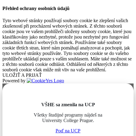
Přehled ochrany osobních údajů
Tyto webové stránky používají soubory cookie ke zlepšení vašich
zkušeností při procházení webových stránek. Z těchto souborů
cookie jsou ve vašem prohlížeči uloženy soubory cookie, které jsou
klasifikovány jako nezbytné, protože jsou nezbytné pro fungování
základních funkcí webových stránek. Používáme také soubory
cookie třetích stran, které nám pomáhají analyzovat a pochopit, jak
tyto webové stránky používáte. Tyto soubory cookie se do vašeho
prohlížeče ukládají pouze s vaším souhlasem. Máte také možnost se
z těchto souborů cookie odhlásit. Odhlášení od některých z těchto
souborů cookie však může mít vliv na vaše prohlížení.
ULOŽIŤ A PRIJAŤ
Powered by
VŠHE sa zmenila na UCP
Všetky študijné programy nájdeš na
University College Prague.
Poď na UCP