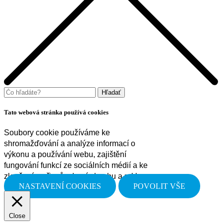
Tato webová stránka používá cookies
Soubory cookie používáme ke
shromažďování a analýze informací o
výkonu a používání webu, zajištění
fungování funkcí ze sociálních médií a ke
zlepšení a přizpůsobení obsahu a reklam.
NASTAVENÍ COOKIES
POVOLIT VŠE
Close