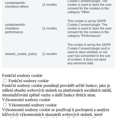
Cookie Consent plugin. The
cookielawinfo-
11 months
cookie is used to store the user
checkbox-others
consent for the cookies in the
category "Other.
This cookie is set by GDPR
cookielawinfo-
Cookie Consent plugin. The
checkbox-
11 months
cookie is used to store the user
performance
consent for the cookies in the
category "Performance".
The cookie is set by the GDPR
Cookie Consent plugin and is
used to store whether or not
viewed_cookie_policy
11 months
user has consented to the use
of cookies. It does not store
any personal data.
Funkční soubory cookie
Funkční soubory cookie
Funkční soubory cookie pomáhají provádět určité funkce, jako je
sdílení obsahu webových stránek na platformách sociálních médií,
shromažďování zpětné vazby a další funkce třetích stran.
Výkonnostní soubory cookie
Výkonnostní soubory cookie
Výkonnostní soubory cookie se používají k pochopení a analýze
klíčových výkonnostních ukazatelů webových stránek, které