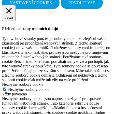
NASTAVENÍ COOKIES
POVOLIT VŠE
Zavřít
Přehled ochrany osobních údajů
Tyto webové stránky používají soubory cookie ke zlepšení vašich
zkušeností při procházení webových stránek. Z těchto souborů
cookie jsou ve vašem prohlížeči uloženy soubory cookie, které jsou
klasifikovány jako nezbytné, protože jsou nezbytné pro fungování
základních funkcí webových stránek. Používáme také soubory
cookie třetích stran, které nám pomáhají analyzovat a pochopit, jak
tyto webové stránky používáte. Tyto soubory cookie se do vašeho
prohlížeče ukládají pouze s vaším souhlasem. Máte také možnost se
z těchto souborů cookie odhlásit. Odhlášení od některých z těchto
souborů cookie však může mít vliv na vaše prohlížení.
Nezbytné soubory cookie
Nezbytné soubory cookie
Vždy povoleno
Nezbytné soubory cookie jsou naprosto nezbytné pro správné
fungování webových stránek. Tato kategorie zahrnuje pouze
soubory cookie, které zajišťují základní funkce a bezpečnostní
prvky webových stránek. Tyto soubory cookie neukládají žádné