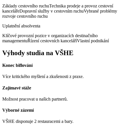
Základy cestovního ruchu
Technika prodeje a provoz cestovní
kanceláře
Dopravní služby v cestovním ruchu
Vybrané problémy
rozvoje cestovního ruchu
Uplatnění absolventa
Klíčové provozní pozice v organizacích destinačního
managementu
Řízení cestovních kanceláří
Vlastní podnikání
Výhody studia na VŠHE
Konec biflování
Více kritického myšlení a zkušenosti z praxe.
Zajímavé stáže
Možnost pracovat u našich partnerů.
Výborné zázemí
VŠHE disponuje 2 restauracemi a bary.