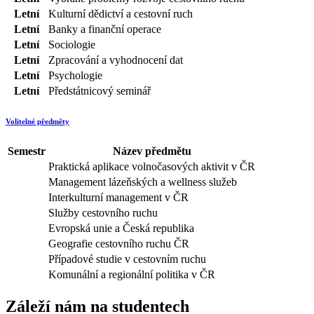
Letní
Kulturní dědictví a cestovní ruch
Letní
Banky a finanční operace
Letní
Sociologie
Letní
Zpracování a vyhodnocení dat
Letní
Psychologie
Letní
Předstátnicový seminář
Volitelné předměty
Semestr
Název předmětu
Praktická aplikace volnočasových aktivit v ČR
Management lázeňských a wellness služeb
Interkulturní management v ČR
Služby cestovního ruchu
Evropská unie a Česká republika
Geografie cestovního ruchu ČR
Případové studie v cestovním ruchu
Komunální a regionální politika v ČR
Záleží nám na studentech