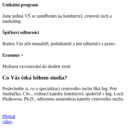
Unikátní program
Jsme jediná VŠ se zaměřením na hotelnictví, cestovní ruch a
marketing.
Špičkoví odborníci
Budou Vás učit manažeři, podnikatelé a jiní odborníci z praxe..
Erasmus +
Možnost vycestování do desítek zemí
Co Vás čeká během studia?
Poslechněte si, co o specializaci cestovního ruchu říká Ing. Petr
Studnička, CSc., vedoucí katedry hotelnictví, společně s Ing. Lucií
Plzákovou, Ph.D., odbornou asistentkou katedry cestovního ruchu.
Přehrát
video