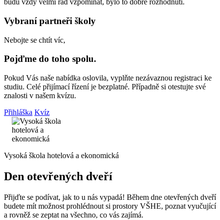
budu vždy velmi rád vzpomínat, bylo to dobré rozhodnutí.
Vybraní partneři školy
Nebojte se chtít víc,
Pojďme do toho spolu.
Pokud Vás naše nabídka oslovila, vyplňte nezávaznou registraci ke
studiu. Celé přijímací řízení je bezplatné. Případně si otestujte své
znalosti v našem kvízu.
Přihláška
Kvíz
Vysoká škola hotelová a ekonomická
Den otevřených dveří
Přijďte se podívat, jak to u nás vypadá! Během dne otevřených dveří
budete mít možnost prohlédnout si prostory VŠHE, poznat vyučující
a rovněž se zeptat na všechno, co vás zajímá.