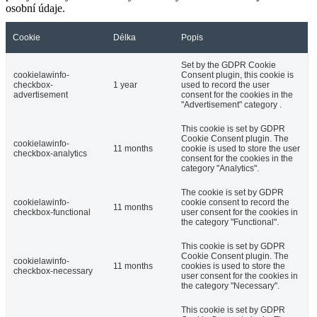
osobní údaje.
Cookie
Délka
Popis
Set by the GDPR Cookie
cookielawinfo-
Consent plugin, this cookie is
checkbox-
1 year
used to record the user
advertisement
consent for the cookies in the
"Advertisement" category .
This cookie is set by GDPR
Cookie Consent plugin. The
cookielawinfo-
11 months
cookie is used to store the user
checkbox-analytics
consent for the cookies in the
category "Analytics".
The cookie is set by GDPR
cookielawinfo-
cookie consent to record the
11 months
checkbox-functional
user consent for the cookies in
the category "Functional".
This cookie is set by GDPR
Cookie Consent plugin. The
cookielawinfo-
11 months
cookies is used to store the
checkbox-necessary
user consent for the cookies in
the category "Necessary".
This cookie is set by GDPR