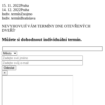
15. 11. 2022
Praha
14. 12. 2022
Praha
Indiv. termín
Znojmo
Indiv. termín
Bratislava
NEVYHOVUJÍ VÁM TERMÍNY DNE OTEVŘENÝCH
DVEŘÍ?
Můžete si dohodnout individuální termín.
×