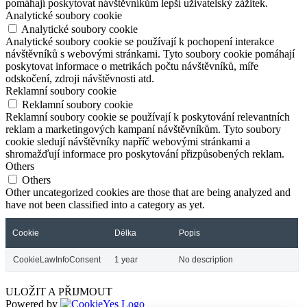
pomáhají poskytovat návštěvníkům lepší uživatelský zážitek.
Analytické soubory cookie
Analytické soubory cookie
Analytické soubory cookie se používají k pochopení interakce
návštěvníků s webovými stránkami. Tyto soubory cookie pomáhají
poskytovat informace o metrikách počtu návštěvníků, míře
odskočení, zdroji návštěvnosti atd.
Reklamní soubory cookie
Reklamní soubory cookie
Reklamní soubory cookie se používají k poskytování relevantních
reklam a marketingových kampaní návštěvníkům. Tyto soubory
cookie sledují návštěvníky napříč webovými stránkami a
shromažďují informace pro poskytování přizpůsobených reklam.
Others
Others
Other uncategorized cookies are those that are being analyzed and
have not been classified into a category as yet.
Cookie
Délka
Popis
CookieLawInfoConsent
1 year
No description
ULOŽIT A PŘIJMOUT
Powered by