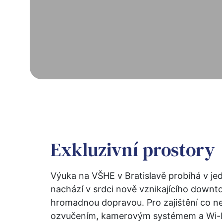
Exkluzivní prostory
Výuka na VŠHE v Bratislavě probíhá v je
nachází v srdci nově vznikajícího downtow
hromadnou dopravou. Pro zajištění co n
ozvučením, kamerovým systémem a Wi-Fi