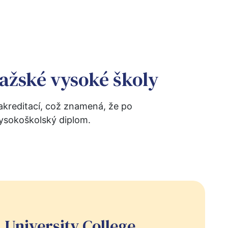
ražské vysoké školy
akreditací, což znamená, že po 
ysokoškolský diplom.
 University College