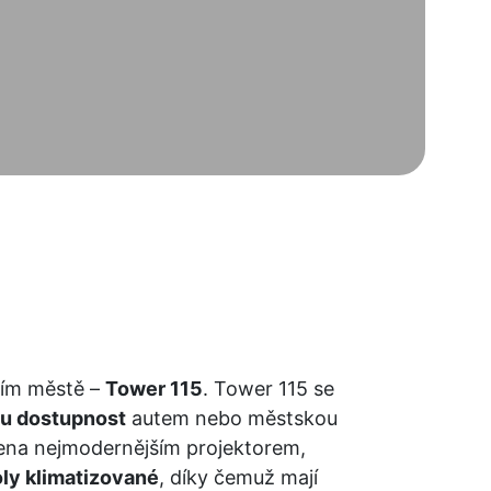
ním městě – 
Tower 115
. Tower 115 se 
u dostupnost
 autem nebo městskou 
ena nejmodernějším projektorem, 
ly klimatizované
, díky čemuž mají 