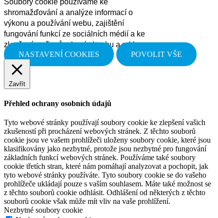
Soubory cookie používáme ke
shromažďování a analýze informací o
výkonu a používání webu, zajištění
fungování funkcí ze sociálních médií a ke
zlepšení a přizpůsobení obsahu a reklam.
NASTAVENÍ COOKIES
POVOLIT VŠE
Zavřít
Přehled ochrany osobních údajů
Tyto webové stránky používají soubory cookie ke zlepšení vašich
zkušeností při procházení webových stránek. Z těchto souborů
cookie jsou ve vašem prohlížeči uloženy soubory cookie, které jsou
klasifikovány jako nezbytné, protože jsou nezbytné pro fungování
základních funkcí webových stránek. Používáme také soubory
cookie třetích stran, které nám pomáhají analyzovat a pochopit, jak
tyto webové stránky používáte. Tyto soubory cookie se do vašeho
prohlížeče ukládají pouze s vaším souhlasem. Máte také možnost se
z těchto souborů cookie odhlásit. Odhlášení od některých z těchto
souborů cookie však může mít vliv na vaše prohlížení.
Nezbytné soubory cookie