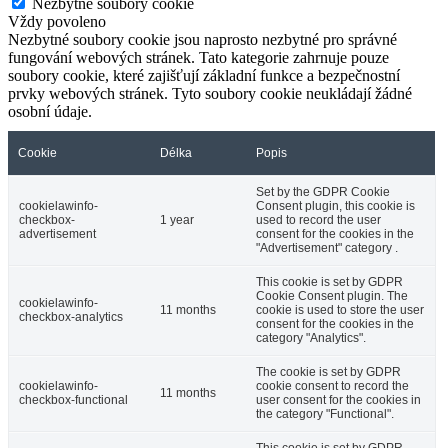
Nezbytné soubory cookie
Vždy povoleno
Nezbytné soubory cookie jsou naprosto nezbytné pro správné
fungování webových stránek. Tato kategorie zahrnuje pouze
soubory cookie, které zajišťují základní funkce a bezpečnostní
prvky webových stránek. Tyto soubory cookie neukládají žádné
osobní údaje.
Cookie
Délka
Popis
Set by the GDPR Cookie
cookielawinfo-
Consent plugin, this cookie is
checkbox-
1 year
used to record the user
advertisement
consent for the cookies in the
"Advertisement" category .
This cookie is set by GDPR
Cookie Consent plugin. The
cookielawinfo-
11 months
cookie is used to store the user
checkbox-analytics
consent for the cookies in the
category "Analytics".
The cookie is set by GDPR
cookielawinfo-
cookie consent to record the
11 months
checkbox-functional
user consent for the cookies in
the category "Functional".