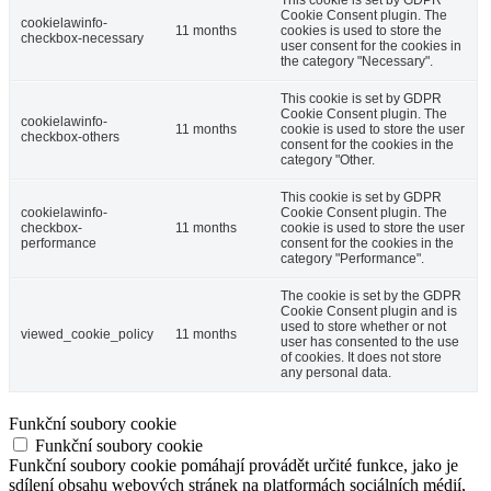
This cookie is set by GDPR
Cookie Consent plugin. The
cookielawinfo-
11 months
cookies is used to store the
checkbox-necessary
user consent for the cookies in
the category "Necessary".
This cookie is set by GDPR
Cookie Consent plugin. The
cookielawinfo-
11 months
cookie is used to store the user
checkbox-others
consent for the cookies in the
category "Other.
This cookie is set by GDPR
cookielawinfo-
Cookie Consent plugin. The
checkbox-
11 months
cookie is used to store the user
performance
consent for the cookies in the
category "Performance".
The cookie is set by the GDPR
Cookie Consent plugin and is
used to store whether or not
viewed_cookie_policy
11 months
user has consented to the use
of cookies. It does not store
any personal data.
Funkční soubory cookie
Funkční soubory cookie
Funkční soubory cookie pomáhají provádět určité funkce, jako je
sdílení obsahu webových stránek na platformách sociálních médií,