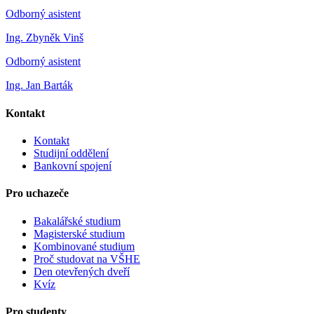
Odborný asistent
Ing. Zbyněk Vinš
Odborný asistent
Ing. Jan Barták
Kontakt
Kontakt
Studijní oddělení
Bankovní spojení
Pro uchazeče
Bakalářské studium
Magisterské studium
Kombinované studium
Proč studovat na VŠHE
Den otevřených dveří
Kvíz
Pro studenty