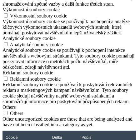
shromažďování zpětné vazby a další funkce třetích stran.
Výkonnostní soubory cookie
Výkonnostní soubory cookie
Výkonnostní soubory cookie se používají k pochopení a analýze
klíčových výkonnostních ukazatelů webových stránek, které
pomáhají poskytovat návštěvníkům lepší uživatelský zážitek.
Analytické soubory cookie
Analytické soubory cookie
Analytické soubory cookie se používají k pochopení interakce
návštěvníků s webovými stránkami. Tyto soubory cookie pomáhají
poskytovat informace o metrikách počtu návštěvníků, míře
odskočení, zdroji návštěvnosti atd.
Reklamní soubory cookie
Reklamní soubory cookie
Reklamní soubory cookie se používají k poskytování relevantních
reklam a marketingových kampaní návštěvníkům. Tyto soubory
cookie sledují návštěvníky napříč webovými stránkami a
shromažďují informace pro poskytování přizpůsobených reklam.
Others
Others
Other uncategorized cookies are those that are being analyzed and
have not been classified into a category as yet.
Cookie
Délka
Popis