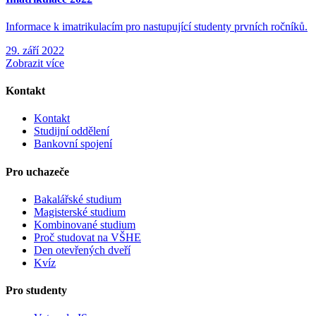
Informace k imatrikulacím pro nastupující studenty prvních ročníků.
29. září 2022
Zobrazit více
Kontakt
Kontakt
Studijní oddělení
Bankovní spojení
Pro uchazeče
Bakalářské studium
Magisterské studium
Kombinované studium
Proč studovat na VŠHE
Den otevřených dveří
Kvíz
Pro studenty