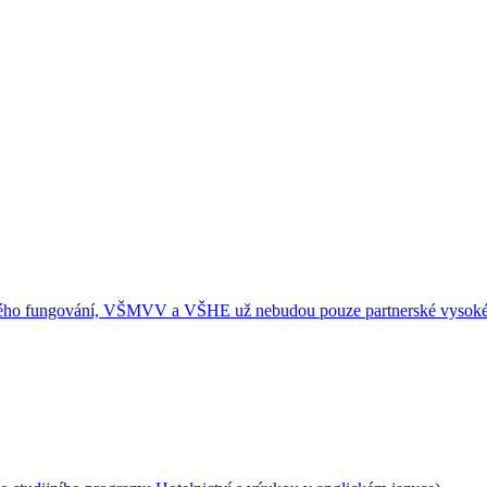
spěšného fungování, VŠMVV a VŠHE už nebudou pouze partnerské vysoké