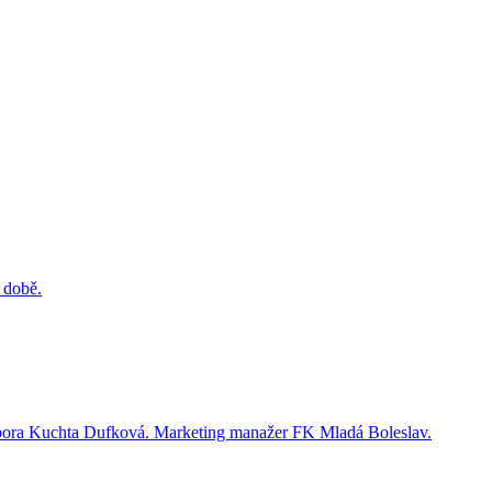
 době.
 Barbora Kuchta Dufková. Marketing manažer FK Mladá Boleslav.