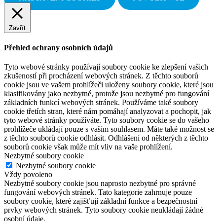
Zavřít
Přehled ochrany osobních údajů
Tyto webové stránky používají soubory cookie ke zlepšení vašich
zkušeností při procházení webových stránek. Z těchto souborů
cookie jsou ve vašem prohlížeči uloženy soubory cookie, které jsou
klasifikovány jako nezbytné, protože jsou nezbytné pro fungování
základních funkcí webových stránek. Používáme také soubory
cookie třetích stran, které nám pomáhají analyzovat a pochopit, jak
tyto webové stránky používáte. Tyto soubory cookie se do vašeho
prohlížeče ukládají pouze s vaším souhlasem. Máte také možnost se
z těchto souborů cookie odhlásit. Odhlášení od některých z těchto
souborů cookie však může mít vliv na vaše prohlížení.
Nezbytné soubory cookie
Nezbytné soubory cookie
Vždy povoleno
Nezbytné soubory cookie jsou naprosto nezbytné pro správné
fungování webových stránek. Tato kategorie zahrnuje pouze
soubory cookie, které zajišťují základní funkce a bezpečnostní
prvky webových stránek. Tyto soubory cookie neukládají žádné
osobní údaje.