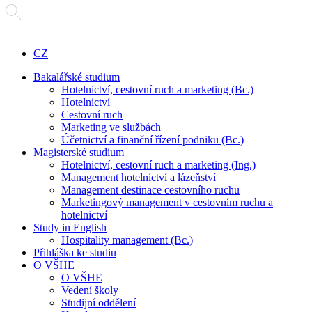
CZ
Bakalářské studium
Hotelnictví, cestovní ruch a marketing (Bc.)
Hotelnictví
Cestovní ruch
Marketing ve službách
Účetnictví a finanční řízení podniku (Bc.)
Magisterské studium
Hotelnictví, cestovní ruch a marketing (Ing.)
Management hotelnictví a lázeňství
Management destinace cestovního ruchu
Marketingový management v cestovním ruchu a
hotelnictví
Study in English
Hospitality management (Bc.)
Přihláška ke studiu
O VŠHE
O VŠHE
Vedení školy
Studijní oddělení