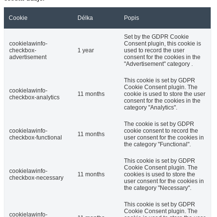
Cookie
Délka
Popis
Set by the GDPR Cookie
cookielawinfo-
Consent plugin, this cookie is
checkbox-
1 year
used to record the user
advertisement
consent for the cookies in the
"Advertisement" category .
This cookie is set by GDPR
Cookie Consent plugin. The
cookielawinfo-
11 months
cookie is used to store the user
checkbox-analytics
consent for the cookies in the
category "Analytics".
The cookie is set by GDPR
cookielawinfo-
cookie consent to record the
11 months
checkbox-functional
user consent for the cookies in
the category "Functional".
This cookie is set by GDPR
Cookie Consent plugin. The
cookielawinfo-
11 months
cookies is used to store the
checkbox-necessary
user consent for the cookies in
the category "Necessary".
This cookie is set by GDPR
Cookie Consent plugin. The
cookielawinfo-