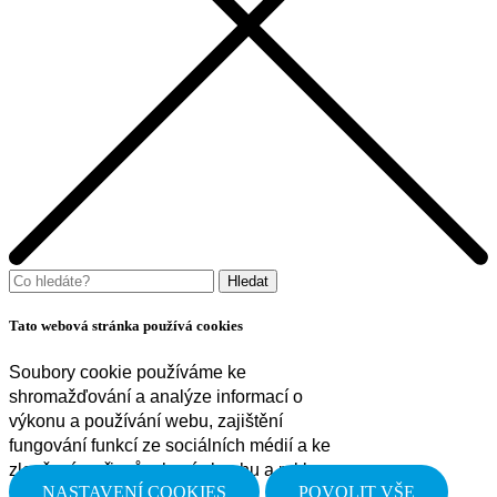
Tato webová stránka používá cookies
Soubory cookie používáme ke
shromažďování a analýze informací o
výkonu a používání webu, zajištění
fungování funkcí ze sociálních médií a ke
zlepšení a přizpůsobení obsahu a reklam.
NASTAVENÍ COOKIES
POVOLIT VŠE