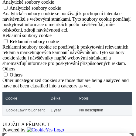
Analytické soubory cookie
Analytické soubory cookie
Analytické soubory cookie se používají k pochopení interakce
návštěvníků s webovými stránkami. Tyto soubory cookie pomáhají
poskytovat informace o metrikách počtu návštěvníků, míře
odskočení, zdroji návštěvnosti atd.
Reklamní soubory cookie
Reklamní soubory cookie
Reklamní soubory cookie se používají k poskytování relevantních
reklam a marketingových kampaní návštěvníkům. Tyto soubory
cookie sledují návštěvníky napříč webovými stránkami a
shromažďují informace pro poskytování přizpůsobených reklam.
Others
Others
Other uncategorized cookies are those that are being analyzed and
have not been classified into a category as yet.
Cookie
Délka
Popis
CookieLawInfoConsent
1 year
No description
ULOŽIT A PŘIJMOUT
Powered by