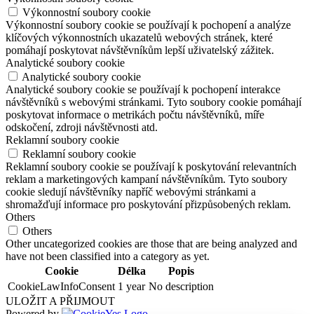
Výkonnostní soubory cookie
Výkonnostní soubory cookie se používají k pochopení a analýze
klíčových výkonnostních ukazatelů webových stránek, které
pomáhají poskytovat návštěvníkům lepší uživatelský zážitek.
Analytické soubory cookie
Analytické soubory cookie
Analytické soubory cookie se používají k pochopení interakce
návštěvníků s webovými stránkami. Tyto soubory cookie pomáhají
poskytovat informace o metrikách počtu návštěvníků, míře
odskočení, zdroji návštěvnosti atd.
Reklamní soubory cookie
Reklamní soubory cookie
Reklamní soubory cookie se používají k poskytování relevantních
reklam a marketingových kampaní návštěvníkům. Tyto soubory
cookie sledují návštěvníky napříč webovými stránkami a
shromažďují informace pro poskytování přizpůsobených reklam.
Others
Others
Other uncategorized cookies are those that are being analyzed and
have not been classified into a category as yet.
Cookie
Délka
Popis
CookieLawInfoConsent
1 year
No description
ULOŽIT A PŘIJMOUT
Powered by