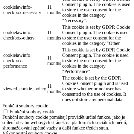
Consent plugin. The cookies is used
cookielawinfo-
11
to store the user consent for the
checkbox-necessary
months
cookies in the category
"Necessary".
This cookie is set by GDPR Cookie
cookielawinfo-
11
Consent plugin. The cookie is used
checkbox-others
months
to store the user consent for the
cookies in the category "Other.
This cookie is set by GDPR Cookie
cookielawinfo-
Consent plugin. The cookie is used
11
checkbox-
to store the user consent for the
months
performance
cookies in the category
"Performance".
The cookie is set by the GDPR
Cookie Consent plugin and is used
11
viewed_cookie_policy
to store whether or not user has
months
consented to the use of cookies. It
does not store any personal data.
Funkční soubory cookie
Funkční soubory cookie
Funkční soubory cookie pomáhají provádět určité funkce, jako je
sdílení obsahu webových stránek na platformách sociálních médií,
shromažďování zpětné vazby a další funkce třetích stran.
Výkonnostní soubory cookie