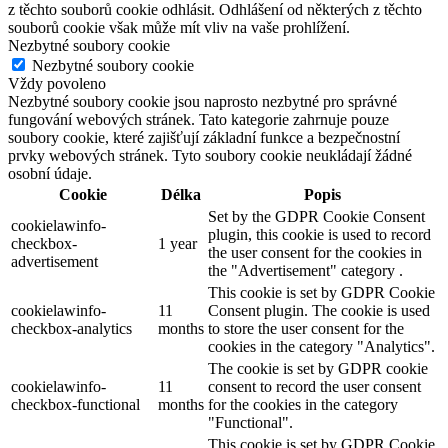
z těchto souborů cookie odhlásit. Odhlášení od některých z těchto
souborů cookie však může mít vliv na vaše prohlížení.
Nezbytné soubory cookie
Nezbytné soubory cookie
Vždy povoleno
Nezbytné soubory cookie jsou naprosto nezbytné pro správné
fungování webových stránek. Tato kategorie zahrnuje pouze
soubory cookie, které zajišťují základní funkce a bezpečnostní
prvky webových stránek. Tyto soubory cookie neukládají žádné
osobní údaje.
Cookie
Délka
Popis
Set by the GDPR Cookie Consent
cookielawinfo-
plugin, this cookie is used to record
checkbox-
1 year
the user consent for the cookies in
advertisement
the "Advertisement" category .
This cookie is set by GDPR Cookie
cookielawinfo-
11
Consent plugin. The cookie is used
checkbox-analytics
months
to store the user consent for the
cookies in the category "Analytics".
The cookie is set by GDPR cookie
cookielawinfo-
11
consent to record the user consent
checkbox-functional
months
for the cookies in the category
"Functional".
This cookie is set by GDPR Cookie