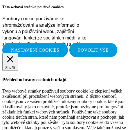
Tato webová stránka používá cookies
Soubory cookie používáme ke
shromažďování a analýze informací o
výkonu a používání webu, zajištění
fungování funkcí ze sociálních médií a ke
zlepšení a přizpůsobení obsahu a reklam.
NASTAVENÍ COOKIES
POVOLIT VŠE
Zavřít
Přehled ochrany osobních údajů
Tyto webové stránky používají soubory cookie ke zlepšení vašich
zkušeností při procházení webových stránek. Z těchto souborů
cookie jsou ve vašem prohlížeči uloženy soubory cookie, které jsou
klasifikovány jako nezbytné, protože jsou nezbytné pro fungování
základních funkcí webových stránek. Používáme také soubory
cookie třetích stran, které nám pomáhají analyzovat a pochopit, jak
tyto webové stránky používáte. Tyto soubory cookie se do vašeho
prohlížeče ukládají pouze s vaším souhlasem. Máte také možnost se